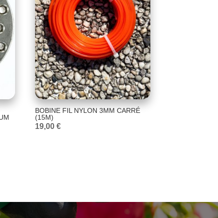
BOBINE FIL NYLON 3MM CARRÉ
IUM
(15M)
19,00
€