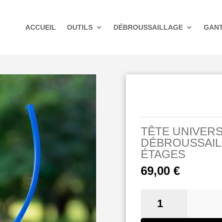
ACCUEIL
OUTILS
DÉBROUSSAILLAGE
GAN
TÊTE UNIVERS
DÉBROUSSAILL
ÉTAGES
69,00
€
QUANTITÉ
DE
TÊTE