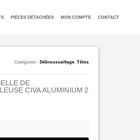
TS
PIÈCES DÉTACHÉES
MON COMPTE
CONTACT
Catégories :
Débroussaillage
,
Têtes
ELLE DE
EUSE CIVA ALUMINIUM 2