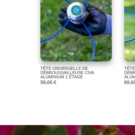
TÊTE UNIVERSELLE DE
TÊTE
DÉBROUSSAILLEUSE CIVA
DÉBR
ALUMINIUM 1 ÉTAGE
ALUM
59,00
€
69,0