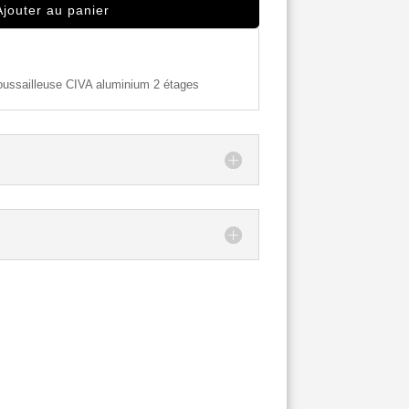
Ajouter au panier
roussailleuse CIVA aluminium 2 étages