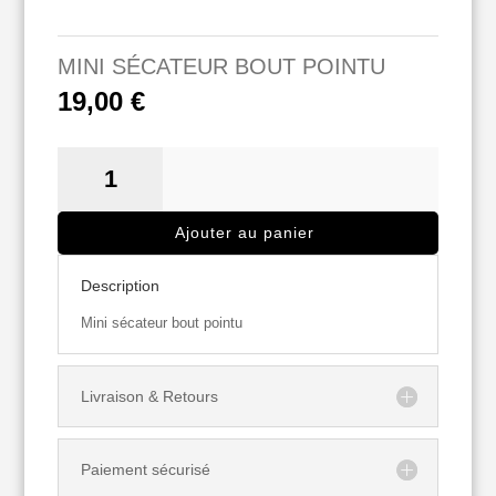
MINI SÉCATEUR BOUT POINTU
19,00
€
QUANTITÉ
DE
MINI
Ajouter au panier
SÉCATEUR
BOUT
Description
POINTU
Mini sécateur bout pointu
Livraison & Retours
Paiement sécurisé