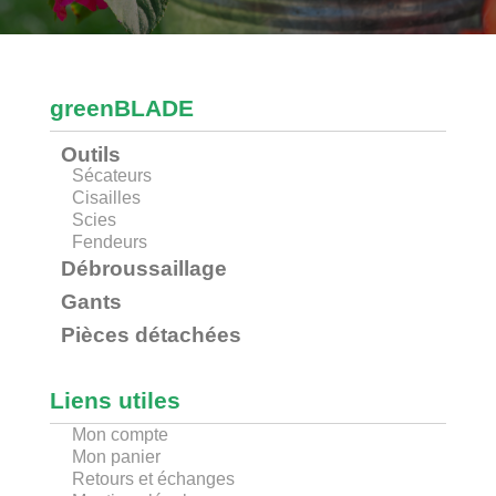
greenBLADE
Outils
Sécateurs
Cisailles
Scies
Fendeurs
Débroussaillage
Gants
Pièces détachées
Liens utiles
Mon compte
Mon panier
Retours et échanges