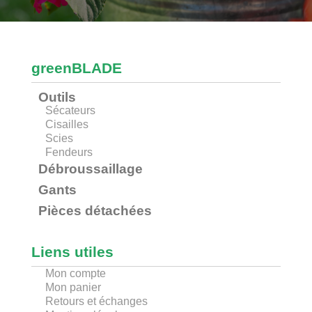
greenBLADE
Outils
Sécateurs
Cisailles
Scies
Fendeurs
Débroussaillage
Gants
Pièces détachées
Liens utiles
Mon compte
Mon panier
Retours et échanges