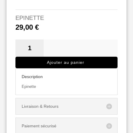
EPINETTE
29,00
€
QUANTITÉ
DE
EPINETTE
Ajouter au panier
Description
Epinette
Livraison & Retours
Paiement sécurisé